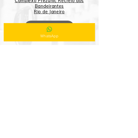
Complexo Prezunic Recreio dos
Bandeirantes
Rio de Janeiro
Google Maps
WhatsApp