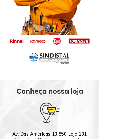
Conheça nossa loja
Av. Das Américas 13.850 Loja 131