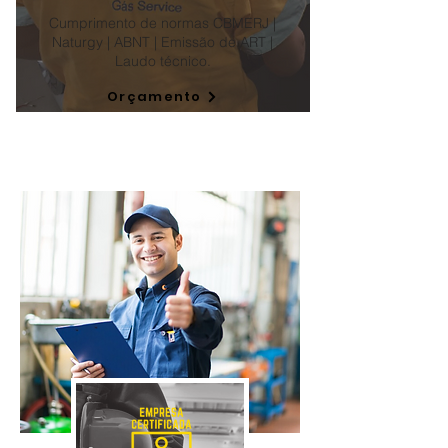
Cumprimento de normas CBMERJ |
Naturgy | ABNT | Emissão de ART |
Laudo técnico.
Orçamento