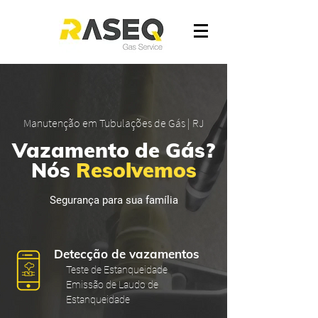
Manutenção em Tubulações de Gás | RJ
Vazamento de Gás?
Nós
Resolvemos
Segurança para sua família
Detecção de vazamentos
Teste de Estanqueidade
Emissão de Laudo de
Estanqueidade