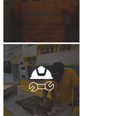
INSTALAÇÕES
Aquecedores de passagem |
Remanejo de pontos de consumo |
Sistemas de Gás Encanado.
Orçamento